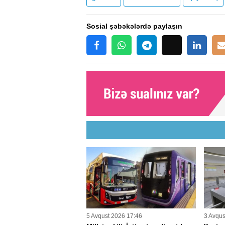
Sosial şəbəkələrdə paylaşın
5 Avqust 2026 17:46
3 Avqus