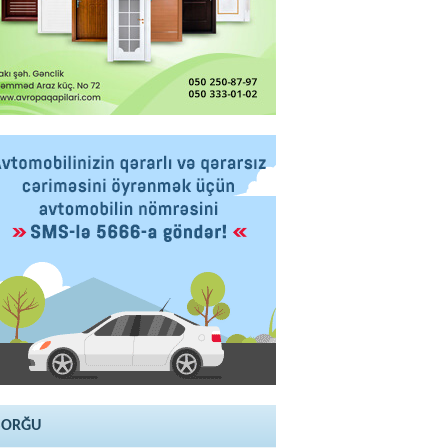
SORĞU