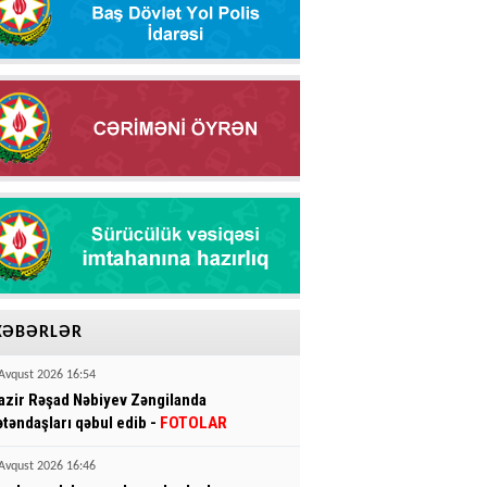
XƏBƏRLƏR
Avqust 2026 16:54
azir Rəşad Nəbiyev Zəngilanda
ətəndaşları qəbul edib -
FOTOLAR
Avqust 2026 16:46