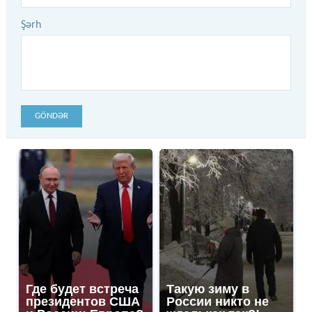
Şərh
GÖNDƏR
Где будет встреча
Такую зиму в
президентов США
России никто не