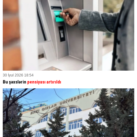
30 İyul 2026 18:54
Bu şəxslərin
pensiyası artırıldı