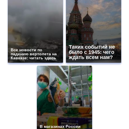
Таких событий не
Все новости по
было с 1945: чего
падению вертолета на
ждать всем нам?
Кавказе: читать здесь
В магазинах России