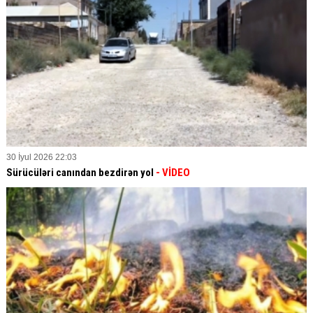
30 İyul 2026 22:03
Sürücüləri canından bezdirən yol
- VİDEO