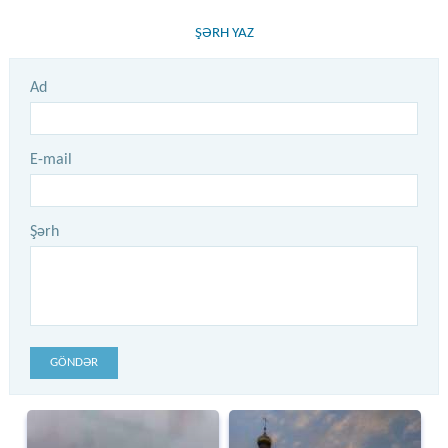
ŞƏRH YAZ
Ad
E-mail
Şərh
GÖNDƏR