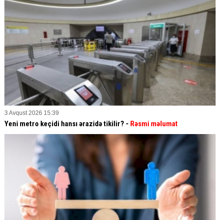
3 Avqust 2026 15:39
Yeni metro keçidi hansı ərazidə tikilir? -
Rəsmi məlumat