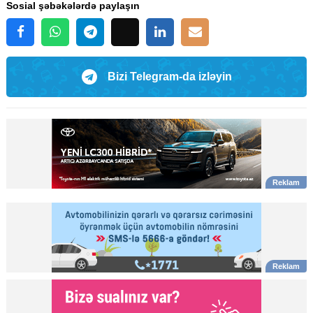
Sosial şəbəkələrdə paylaşın
Bizi Telegram-da izləyin