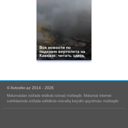
Все новости по
падению вертолета на
Кавказе: читать здесь
© Avtosfer.az 2014 - 2026
Məlumatdan istifadə etdikdə istinad mütləqdir. Məlumat internet
səhifələrində istifadə edildikdə müvafiq keçidin qoyulması mütləqdir.