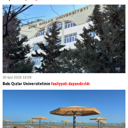
30 İyul 2026 18:09
Bakı Qızlar Universitetinin
fəaliyyəti dayandırıldı