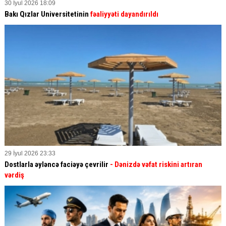
30 İyul 2026 18:09
Bakı Qızlar Universitetinin
fəaliyyəti dayandırıldı
29 İyul 2026 23:33
Dostlarla əyləncə faciəyə çevrilir
- Dənizdə vəfat riskini artıran
vərdiş