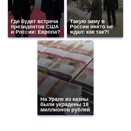
Где будет встреча
Такую зиму в
президентов США
России никто не
и России: Европа?
ждал: как так?!
На Урале из казны
были украдены 18
миллионов рублей