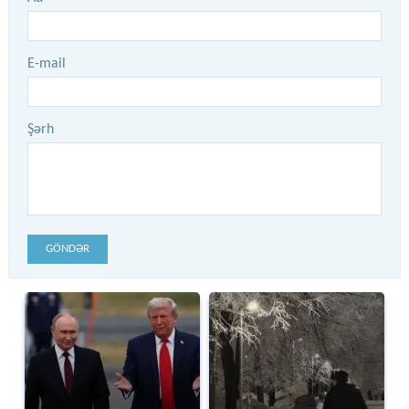
E-mail
Şərh
GÖNDƏR