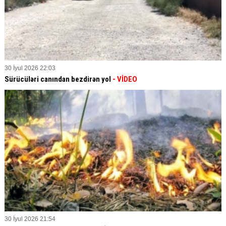
30 İyul 2026 22:03
Sürücüləri canından bezdirən yol
- VİDEO
30 İyul 2026 21:54