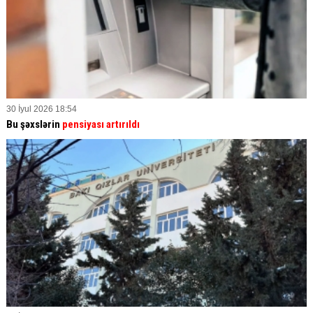
30 İyul 2026 18:54
Bu şəxslərin
pensiyası artırıldı