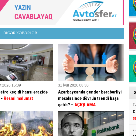
DİGƏR XƏBƏRLƏR
t 2026 15:39
31 İyul 2026 08:30
etro keçidi hansı ərazidə
Azərbaycanda gender bərabərliyi
? -
Rəsmi məlumat
məsələsində dövrün trendi başa
çatıb? –
AÇIQLAMA
7 
C
s
7 