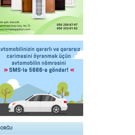
SORĞU