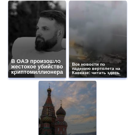
В ОАЭ произошло
Все новости по
жестокое убийство
падению вертолета на
криптомиллионера
Кавказе: читать здесь