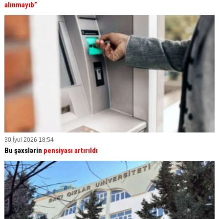
alınmayıb”
30 İyul 2026 18:54
Bu şəxslərin
pensiyası artırıldı