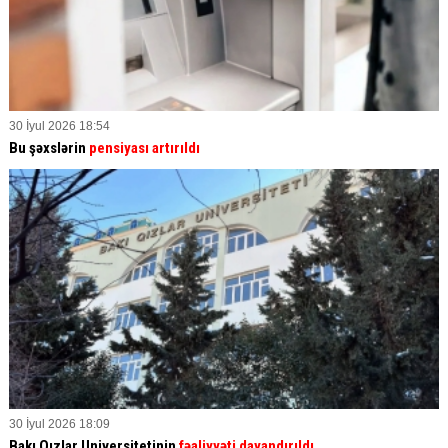
30 İyul 2026 18:54
Bu şəxslərin
pensiyası artırıldı
30 İyul 2026 18:09
Bakı Qızlar Universitetinin
fəaliyyəti dayandırıldı