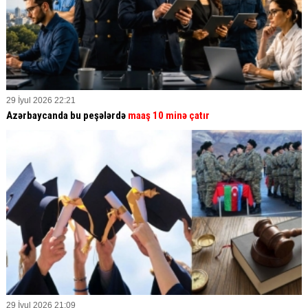
29 İyul 2026 22:21
Azərbaycanda bu peşələrdə
maaş 10 minə çatır
29 İyul 2026 21:09