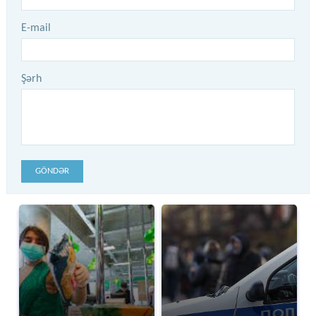
E-mail
Şərh
GÖNDƏR