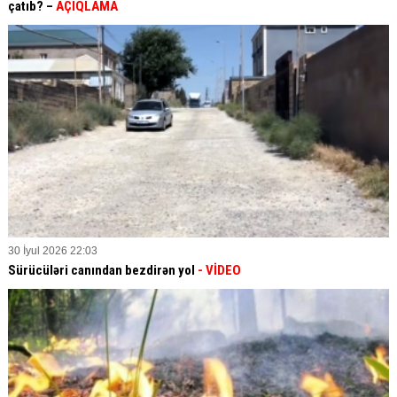
çatıb? –
AÇIQLAMA
30 İyul 2026 22:03
Sürücüləri canından bezdirən yol
- VİDEO