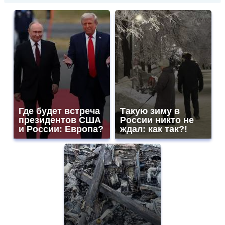
Где будет встреча
Такую зиму в
президентов США
России никто не
и России: Европа?
ждал: как так?!