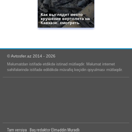
Как выглядит место
крушение вертолета на
Кавказе: смотреть
© Avtosfer.az 2014 - 2026
Məlumatdan istifadə etdikdə istinad mütləqdir. Məlumat internet
səhifələrində istifadə edildikdə müvafiq keçidin qoyulması mütləqdir.
Tam versiya
Baş redaktor Elməddin Muradlı