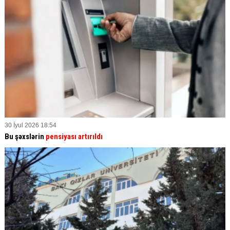
30 İyul 2026 18:54
Bu şəxslərin
pensiyası artırıldı