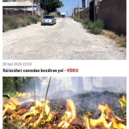
30 İyul 2026 22:03
Sürücüləri canından bezdirən yol
- VİDEO