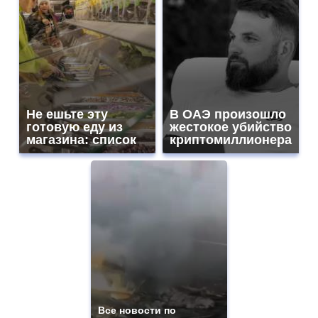
Не ешьте эту
В ОАЭ произошло
готовую еду из
жестокое убийство
магазина: список
криптомиллионера
Все новости по