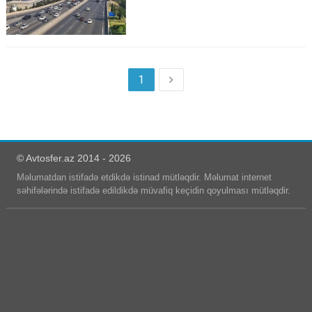
1
© Avtosfer.az 2014 - 2026
Məlumatdan istifadə etdikdə istinad mütləqdir. Məlumat internet
səhifələrində istifadə edildikdə müvafiq keçidin qoyulması mütləqdir.