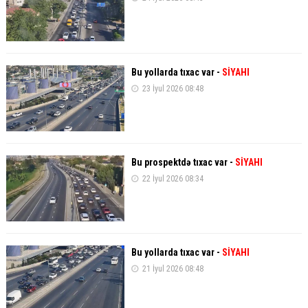
Bu yollarda tıxac var -
SİYAHI
23 İyul 2026 08:48
Bu prospektdə tıxac var -
SİYAHI
22 İyul 2026 08:34
Bu yollarda tıxac var -
SİYAHI
21 İyul 2026 08:48