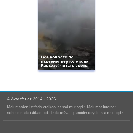
Все новости по
падению вертолета на
Кавказе: читать здесь
© Avtosfer.az 2014 - 2026
Məlumatdan istifadə etdikdə istinad mütləqdir. Məlumat internet
səhifələrində istifadə edildikdə müvafiq keçidin qoyulması mütləqdir.