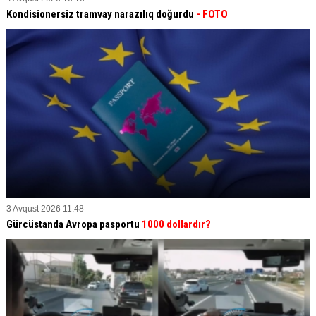
Kondisionersiz tramvay narazılıq doğurdu
- FOTO
3 Avqust 2026 11:48
Gürcüstanda Avropa pasportu
1000 dollardır?