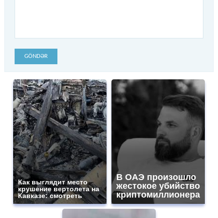
GÖNDƏR
В ОАЭ произошло
Как выглядит место
жестокое убийство
крушение вертолета на
криптомиллионера
Кавказе: смотреть