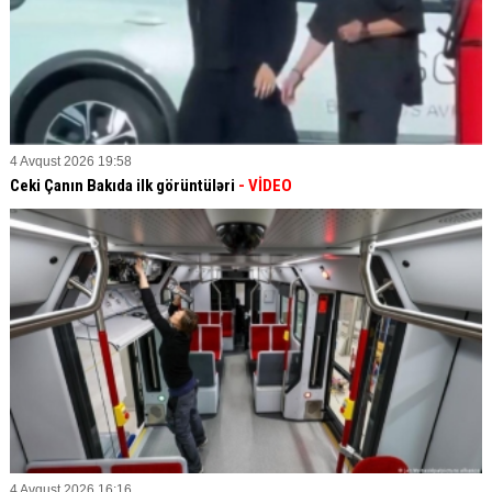
4 Avqust 2026 19:58
Ceki Çanın Bakıda ilk görüntüləri
- VİDEO
4 Avqust 2026 16:16