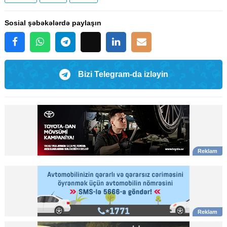
Sosial şəbəkələrdə paylaşın
Bizi Telegram-da izləyin