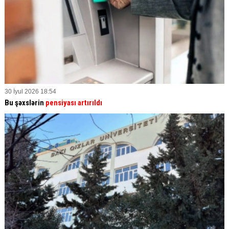
30 İyul 2026 18:54
Bu şəxslərin
pensiyası artırıldı