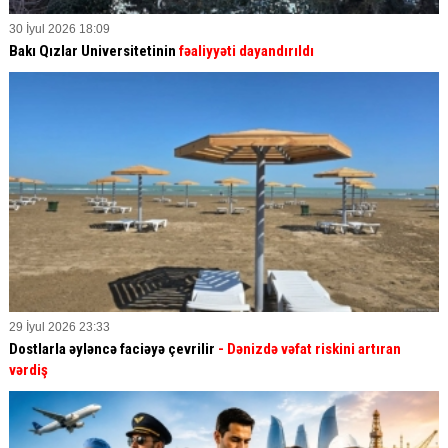
30 İyul 2026 18:09
Bakı Qızlar Universitetinin
fəaliyyəti dayandırıldı
29 İyul 2026 23:33
Dostlarla əyləncə faciəyə çevrilir
- Dənizdə vəfat riskini artıran
vərdiş