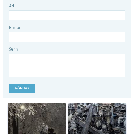
Ad
E-mail
Şərh
GÖNDƏR