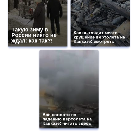
Такую зиму в
Как выглядит место
России никто не
крушение вертолета на
ждал: как так?!
Кавказе: смотреть
Все новости по
падению вертолета на
Кавказе: читать здесь