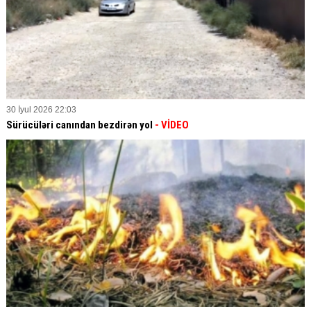
30 İyul 2026 22:03
Sürücüləri canından bezdirən yol
- VİDEO