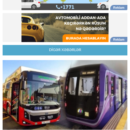
DİGƏR XƏBƏRLƏR