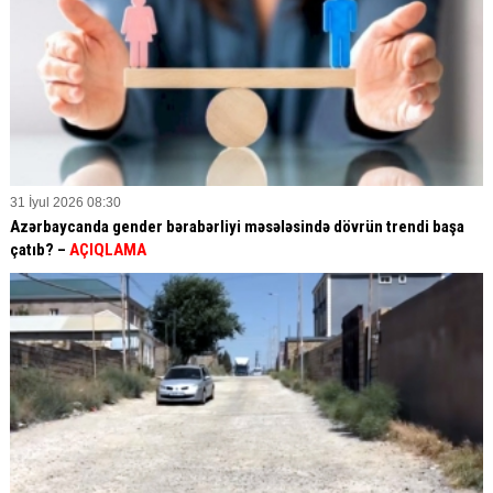
31 İyul 2026 08:30
Azərbaycanda gender bərabərliyi məsələsində dövrün trendi başa
çatıb? –
AÇIQLAMA