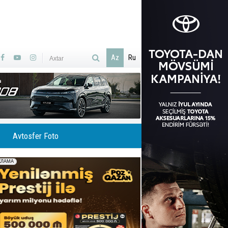
Az
Ru
Avtosfer Foto