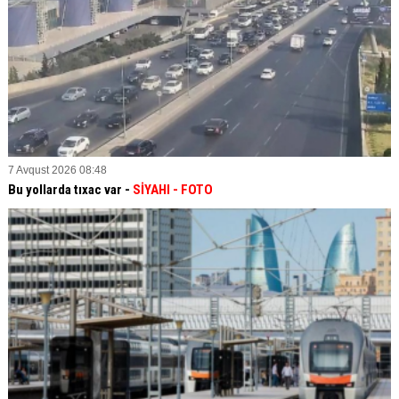
7 Avqust 2026 08:48
Bu yollarda tıxac var -
SİYAHI
- FOTO