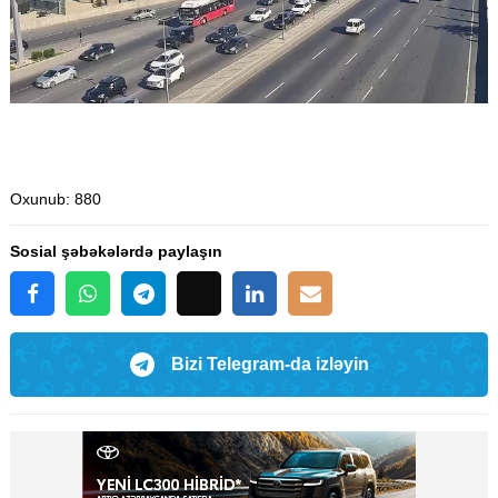
Oxunub
: 880
Sosial şəbəkələrdə paylaşın
Bizi Telegram-da izləyin