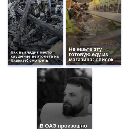
Не ешьте эту
Как выглядит место
готовую еду из
крушение вертолета на
магазина: список
Кавказе: смотреть
В ОАЭ произошло