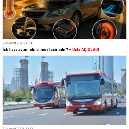
7 Avqust 2026 16:16
İsti hava avtomobilə necə təsir edir? –
Usta AÇIQLADI