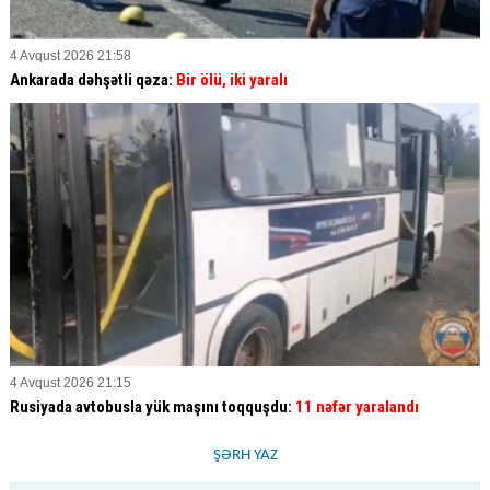
4 Avqust 2026 21:58
Ankarada dəhşətli qəza:
Bir ölü, iki yaralı
4 Avqust 2026 21:15
Rusiyada avtobusla yük maşını toqquşdu:
11 nəfər yaralandı
ŞƏRH YAZ