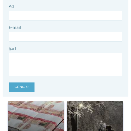
Ad
E-mail
Şərh
GÖNDƏR