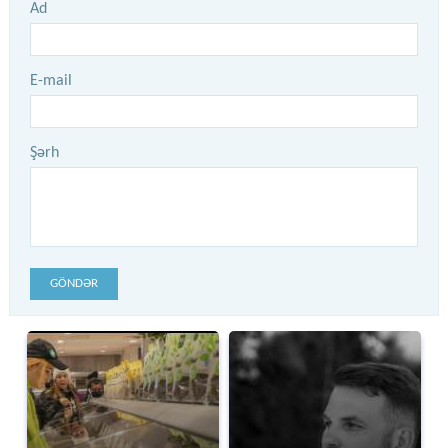
Ad
E-mail
Şərh
GÖNDƏR