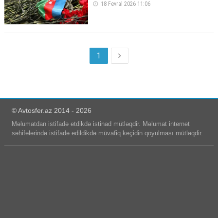
18 Fevral 2026 11:06
1
© Avtosfer.az 2014 - 2026
Məlumatdan istifadə etdikdə istinad mütləqdir. Məlumat internet
səhifələrində istifadə edildikdə müvafiq keçidin qoyulması mütləqdir.