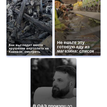
Не ешьте эту
Как выглядит место
готовую еду из
крушение вертолета на
магазина: список
Кавказе: смотреть
В ОАЭ произошло