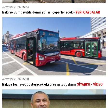
4 Avqust 2026 15:54
Bakı və Sumqayıtda dəmir yolları çəpərlənəcək -
YENİ QAYDALAR
4 Avqust 2026 15:30
Bakıda fəaliyyət göstərəcək ekspres avtobusların
SİYAHISI - VİDEO