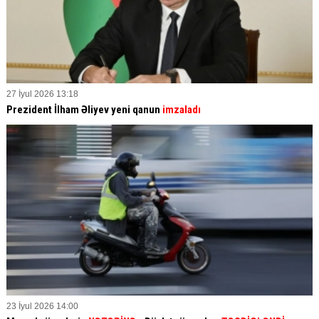
27 İyul 2026 13:18
Prezident İlham Əliyev yeni qanun
imzaladı
23 İyul 2026 14:00