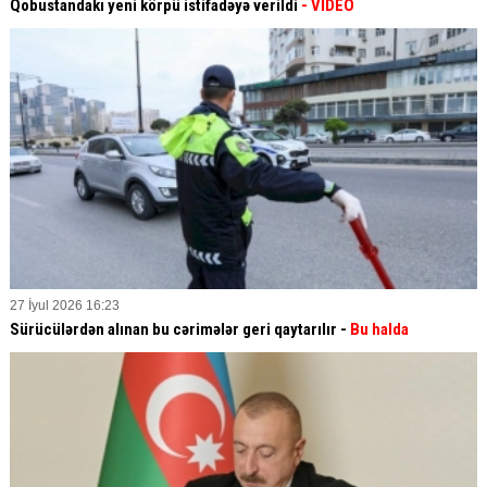
Qobustandakı yeni körpü istifadəyə verildi
- VİDEO
27 İyul 2026 16:23
Sürücülərdən alınan bu cərimələr geri qaytarılır -
Bu halda