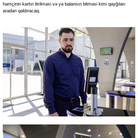
həmçinin kartın itirilməsi və ya balansın bitməsi kimi qayğıları
aradan qaldıracaq.