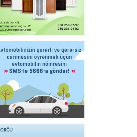
SORĞU