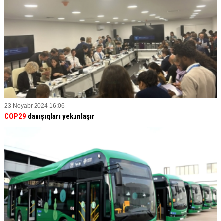
23 Noyabr 2024 16:06
COP29
danışıqları yekunlaşır