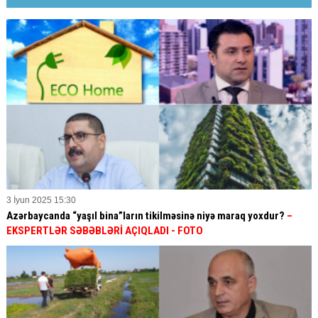
3 İyun 2025 15:30
Azərbaycanda “yaşıl bina”ların tikilməsinə niyə maraq yoxdur?
–
EKSPERTLƏR SƏBƏBLƏRİ AÇIQLADI - FOTO