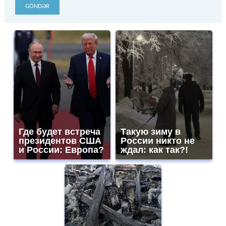
GÖNDƏR
Где будет встреча
Такую зиму в
президентов США
России никто не
и России: Европа?
ждал: как так?!