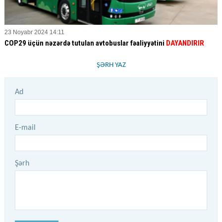
23 Noyabr 2024 14:11
COP29 üçün nəzərdə tutulan avtobuslar fəaliyyətini
DAYANDIRIR
ŞƏRH YAZ
Ad
E-mail
Şərh