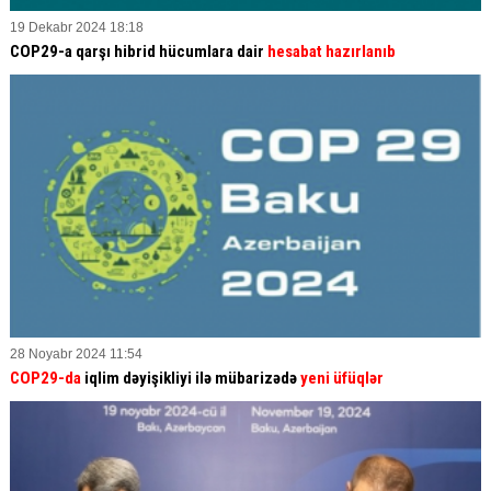
19 Dekabr 2024 18:18
COP29-a qarşı hibrid hücumlara dair
hesabat hazırlanıb
28 Noyabr 2024 11:54
COP29-da
iqlim dəyişikliyi ilə mübarizədə
yeni üfüqlər