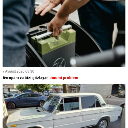
7 Avqust 2026 08:30
Avropanı və bizi gözləyən
ümumi problem