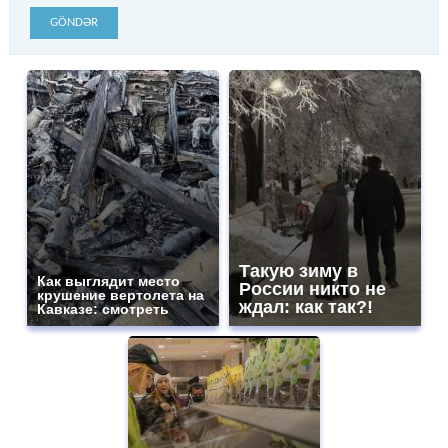
GÖNDƏR
Такую зиму в
Как выглядит место
России никто не
крушение вертолета на
ждал: как так?!
Кавказе: смотреть