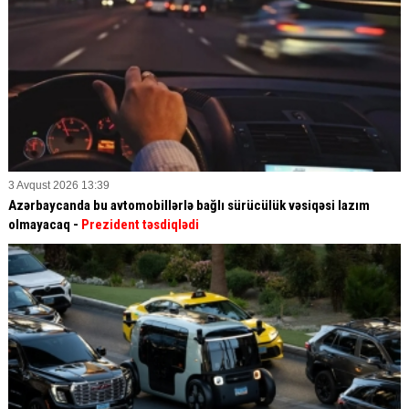
3 Avqust 2026 13:39
Azərbaycanda bu avtomobillərlə bağlı sürücülük vəsiqəsi lazım
olmayacaq -
Prezident təsdiqlədi