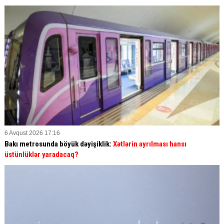
6 Avqust 2026 17:16
Bakı metrosunda böyük dəyişiklik:
Xətlərin ayrılması hansı
üstünlüklər yaradacaq?