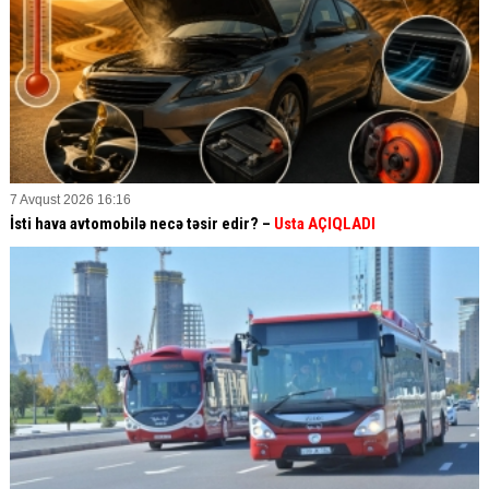
7 Avqust 2026 16:16
İsti hava avtomobilə necə təsir edir? –
Usta AÇIQLADI