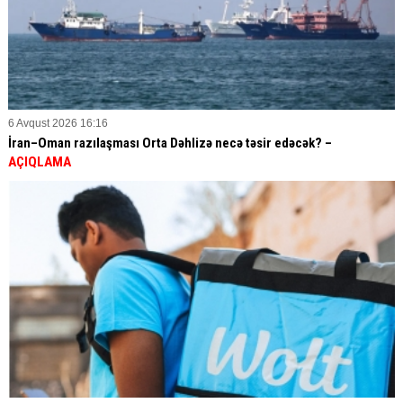
6 Avqust 2026 16:16
İran–Oman razılaşması Orta Dəhlizə necə təsir edəcək? –
AÇIQLAMA