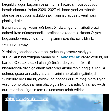
keçirildiyi üçün küçənin əsaslı təmiri hazırda məqsədəuyğun
hesab olunmur. Yolun 2026–2027-ci illərdə yeni və müasir
standartlara uyğun şəkildə sakinlərin istifadəsinə verilməsi
planlaşdırılır.
Bununla yanaşı, yaxın günlərdə Xırdalan şəhər inzibati ərazi
dairəsi üzrə nümayəndəlik tərəfindən akademik Həsən Əliyev
küçəsində yenidən cari təmir işlərinin aparılacağı bildirilib.
***19:12, 9 may
Xırdalan şəhərində avtomobil yolunun yararsız vəziyyəti
sürücülərin narazılığına səbəb olub.
Avtosfer.az
xəbər verir ki, bu
barədə Oxu.az-a daxil olan görüntülərdə yolun müxtəlif
hissələrində dərin çalaların yarandığı əksini tapır. Yağış suları ilə
dolmuş çuxurlar nəqliyyat vasitələrinin hərəkətini çətinləşdirir.
Sürücülər bildirirlər ki, yoldakı acınacaqlı durum maşınlara ziyan
vurur və hərəkət zamanı əlavə çətinliklər yaradır. Onlar aidiyyəti
qurumlardan küçənin təmir olunmasını tələb edirlər.