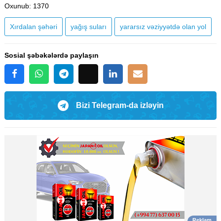
Oxunub
: 1370
Xırdalan şəhəri
yağış suları
yararsız vəziyyətdə olan yol
Sosial şəbəkələrdə paylaşın
Bizi Telegram-da izləyin