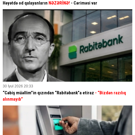
Həyətdə od qalayanların
NƏZƏRİNƏ!
- Cəriməsi var
30 İyul 2026 20:33
“Cəbiş müəllim”in qızından “Rabitəbank”a etiraz
- “Bizdən razılıq
alınmayıb”