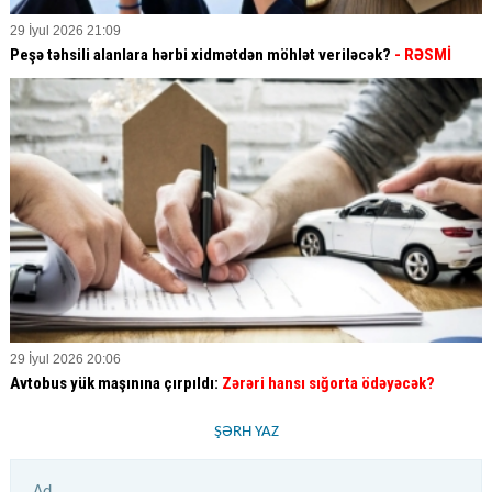
29 İyul 2026 21:09
Peşə təhsili alanlara hərbi xidmətdən möhlət veriləcək?
- RƏSMİ
29 İyul 2026 20:06
Avtobus yük maşınına çırpıldı:
Zərəri hansı sığorta ödəyəcək?
ŞƏRH YAZ
Ad