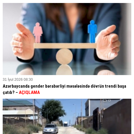
31 İyul 2026 08:30
Azərbaycanda gender bərabərliyi məsələsində dövrün trendi başa
çatıb? –
AÇIQLAMA