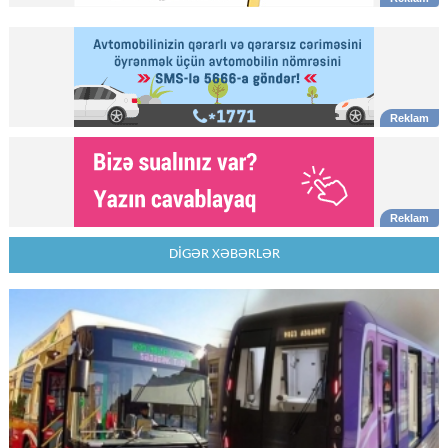
DİGƏR XƏBƏRLƏR