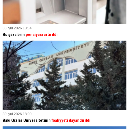
30 İyul 2026 18:54
Bu şəxslərin
pensiyası artırıldı
30 İyul 2026 18:09
Bakı Qızlar Universitetinin
fəaliyyəti dayandırıldı