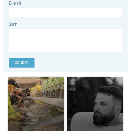
E-mail
Şərh
GÖNDƏR