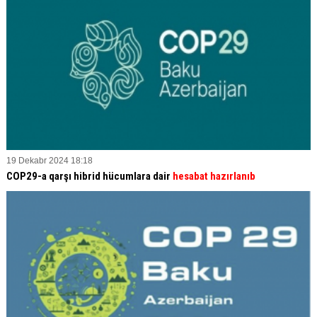
19 Dekabr 2024 18:18
COP29-a qarşı hibrid hücumlara dair
hesabat hazırlanıb