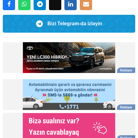
Bizi Telegram-da izləyin