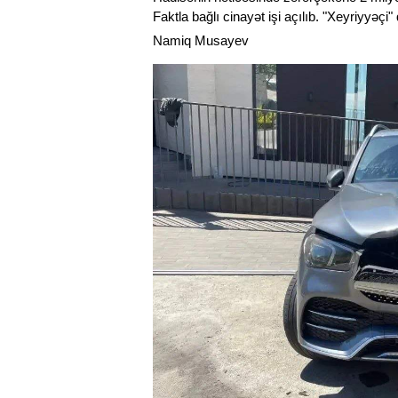
Faktla bağlı cinayət işi açılıb. "Xeyriyyəçi
Namiq Musayev