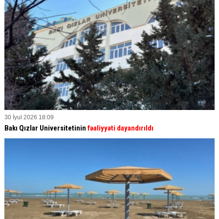
30 İyul 2026 18:09
Bakı Qızlar Universitetinin
fəaliyyəti dayandırıldı