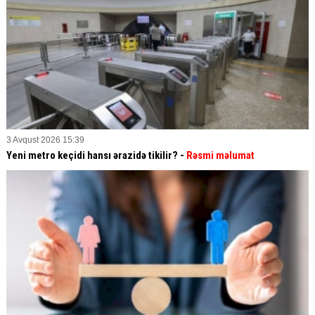
3 Avqust 2026 15:39
Yeni metro keçidi hansı ərazidə tikilir? -
Rəsmi məlumat