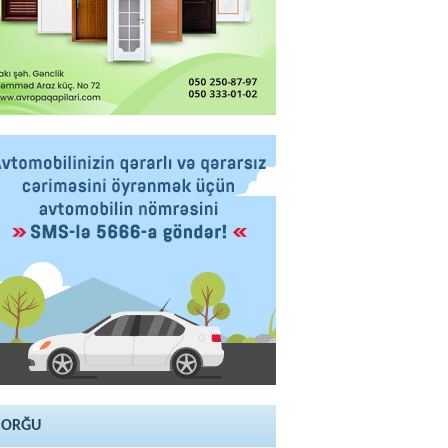
SORĞU