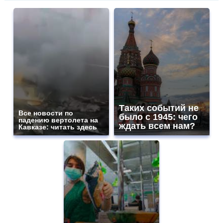
Таких событий не
Все новости по
было с 1945: чего
падению вертолета на
ждать всем нам?
Кавказе: читать здесь