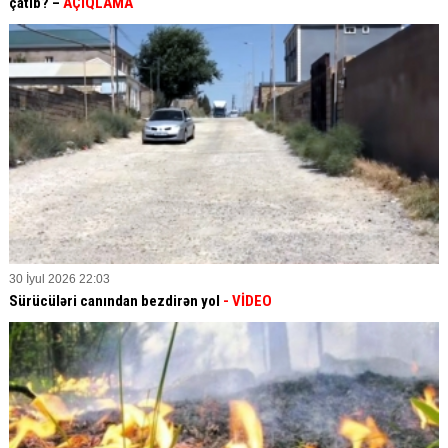
çatıb? –
AÇIQLAMA
30 İyul 2026 22:03
Sürücüləri canından bezdirən yol
- VİDEO