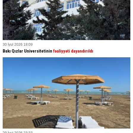
30 İyul 2026 18:09
Bakı Qızlar Universitetinin
fəaliyyəti dayandırıldı