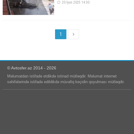
20 İyun 2025 14:30
1
© Avtosfer.az 2014 - 2026
Məlumatdan istifadə etdikdə istinad mütləqdir. Məlumat internet
səhifələrində istifadə edildikdə müvafiq keçidin qoyulması mütləqdir.