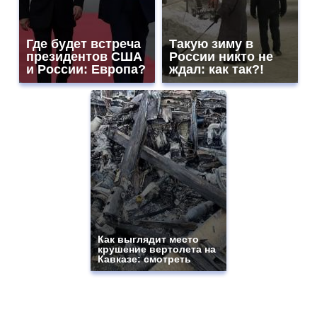
Где будет встреча
Такую зиму в
президентов США
России никто не
и России: Европа?
ждал: как так?!
Как выглядит место
крушение вертолета на
Кавказе: смотреть