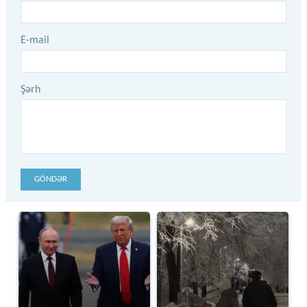
E-mail
Şərh
GÖNDƏR