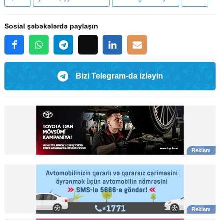
Sosial şəbəkələrdə paylaşın
Bizi Telegram-da izləyin