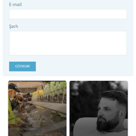
E-mail
Şərh
GÖNDƏR