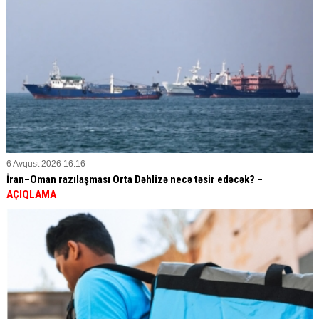
6 Avqust 2026 16:16
İran–Oman razılaşması Orta Dəhlizə necə təsir edəcək? –
AÇIQLAMA