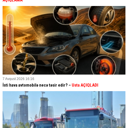
7 Avqust 2026 16:16
İsti hava avtomobilə necə təsir edir? –
Usta AÇIQLADI