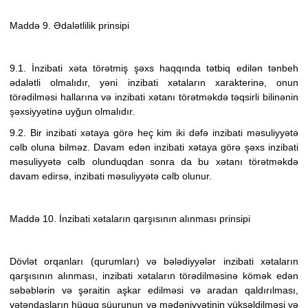
Maddə 9. Ədalətlilik prinsipi
9.1. İnzibati xəta törətmiş şəxs haqqında tətbiq edilən tənbeh
ədalətli olmalıdır, yəni inzibati xətaların xarakterinə, onun
törədilməsi hallarına
və inzibati xətanı törətməkdə təqsirli bilinənin
şəxsiyyətinə
uyğun olmalıdır.
9.2. Bir inzibati xətaya görə heç kim iki dəfə inzibati məsuliyyətə
cəlb oluna bilməz. Davam edən inzibati xətaya görə şəxs inzibati
məsuliyyətə cəlb olunduqdan sonra da bu xətanı törətməkdə
davam edirsə, inzibati məsuliyyətə cəlb olunur.
Maddə 10. İnzibati xətaların qarşısının alınması prinsipi
Dövlət orqanları
(qurumları)
və bələdiyyələr inzibati xətaların
qarşısının alınması, inzibati xətaların törədilməsinə kömək edən
səbəblərin və şəraitin aşkar edilməsi və aradan qaldırılması,
vətəndaşların hüquq şüurunun və mədəniyyətinin yüksəldilməsi və