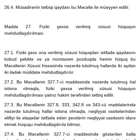
26.4. Müsadirənin tətbiqi qaydası bu Məcəllə ilə müəyyən edilir.
Maddə 27. Fiziki şəxsə verilmiş xüsusi hüququn
məhdudlaşdırılması
27.1. Fiziki şəxs ona
verilmiş xüsusi hüquqdan istifadə qaydasını
kobud şəkildə və ya müntəzəm pozduqda həmin hüquq bu
Məcəllənin Xüsusi hissəsində nəzərdə tutulmuş hallarda iki aydan
iki ilədək müddətə məhdudlaşdırılır.
27.2. Bu Məcəllənin 327.7-ci maddəsində nəzərdə tutulmuş hal
istisna olmaqla, fiziki şəxsə verilmiş xüsusi hüququn
məhdudlaşdırılması yalnız hakim tərəfindən tətbiq edilir.
27.3. Bu Məcəllənin 327.8, 333, 342.8 və 343-cü maddələrində
nəzərdə tutulmuş hallar istisna olmaqla, nəqliyyat vasitələrindən
əlilliyi ilə əlaqədar istifadə edən şəxslərin nəqliyyat vasitəsini idarə
etmək hüququ məhdudlaşdırıla bilməz.
27.4. Bu Məcəllənin 327.7-ci maddəsində göstərilən balla