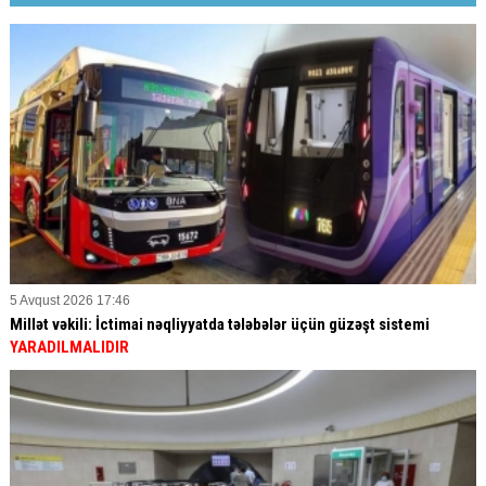
5 Avqust 2026 17:46
Millət vəkili: İctimai nəqliyyatda tələbələr üçün güzəşt sistemi
YARADILMALIDIR