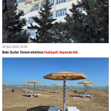
30 İyul 2026 18:09
Bakı Qızlar Universitetinin
fəaliyyəti dayandırıldı