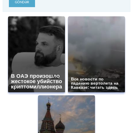
GÖNDƏR
В ОАЭ произошло
Все новости по
жестокое убийство
падению вертолета на
криптомиллионера
Кавказе: читать здесь