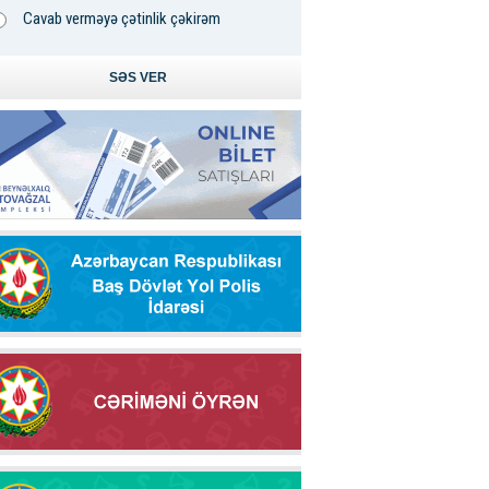
Cavab verməyə çətinlik çəkirəm