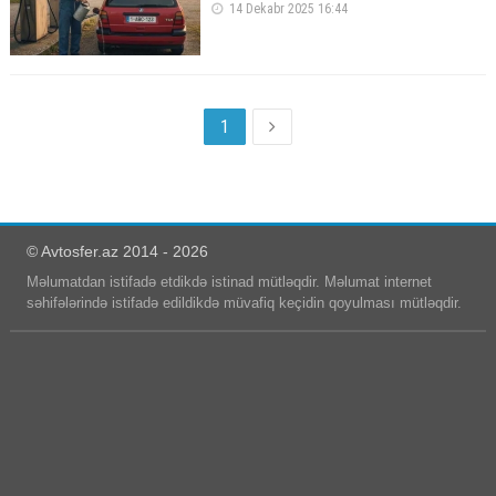
14 Dekabr 2025 16:44
1
© Avtosfer.az 2014 - 2026
Məlumatdan istifadə etdikdə istinad mütləqdir. Məlumat internet
səhifələrində istifadə edildikdə müvafiq keçidin qoyulması mütləqdir.