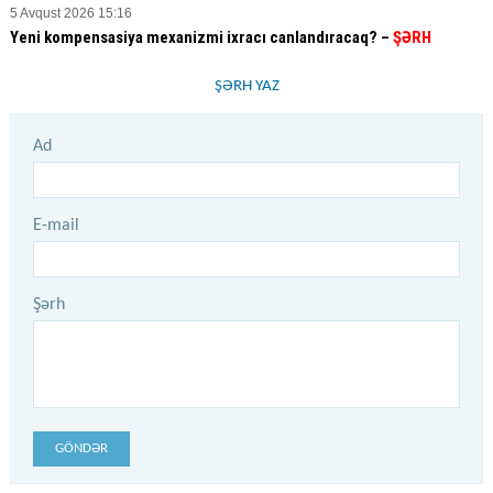
5 Avqust 2026 15:16
Yeni kompensasiya mexanizmi ixracı canlandıracaq? –
ŞƏRH
ŞƏRH YAZ
Ad
E-mail
Şərh
GÖNDƏR