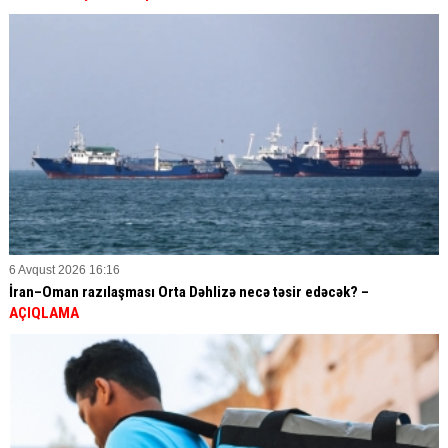
6 Avqust 2026 16:16
İran–Oman razılaşması Orta Dəhlizə necə təsir edəcək? –
AÇIQLAMA