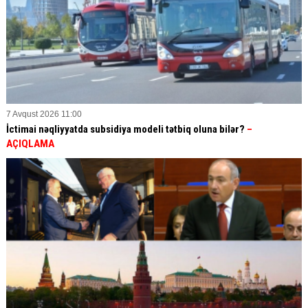
7 Avqust 2026 11:00
İctimai nəqliyyatda subsidiya modeli tətbiq oluna bilər?
–
AÇIQLAMA