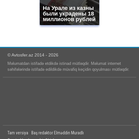
На Урале из казны
были украдены 18
миллионов рублей
© Avtosfer.az 2014 - 2026
Məlumatdan istifadə etdikdə istinad mütləqdir. Məlumat internet
səhifələrində istifadə edildikdə müvafiq keçidin qoyulması mütləqdir.
Tam versiya
Baş redaktor Elməddin Muradlı