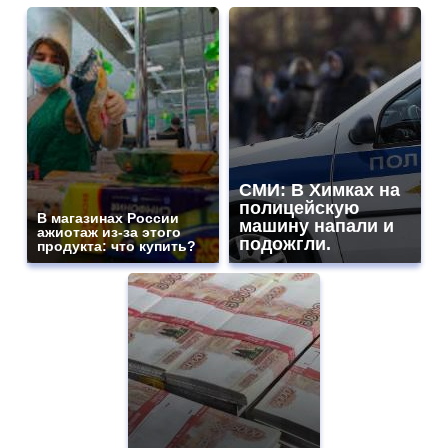
СМИ: В Химках на
полицейскую
В магазинах России
машину напали и
ажиотаж из-за этого
подожгли.
продукта: что купить?