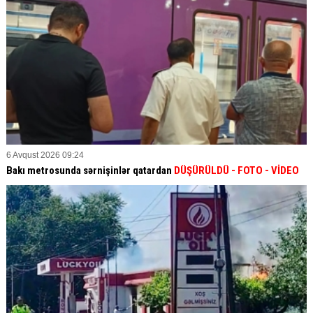
6 Avqust 2026 09:24
Bakı metrosunda sərnişinlər qatardan
DÜŞÜRÜLDÜ - FOTO - VİDEO