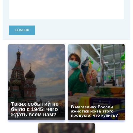
GÖNDƏR
Таких событий не
В магазинах России
было с 1945: чего
ажиотаж из-за этого
ждать всем нам?
продукта: что купить?