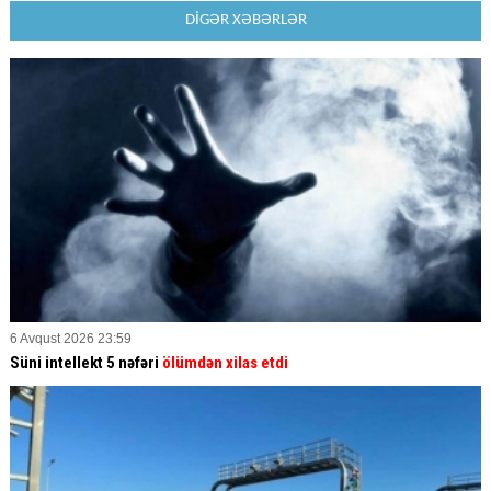
DİGƏR XƏBƏRLƏR
6 Avqust 2026 23:59
Süni intellekt 5 nəfəri
ölümdən xilas etdi