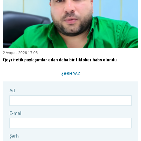
2 Avqust 2026 17:06
Qeyri-etik paylaşımlar edən daha bir tiktoker həbs olundu
ŞƏRH YAZ
Ad
E-mail
Şərh