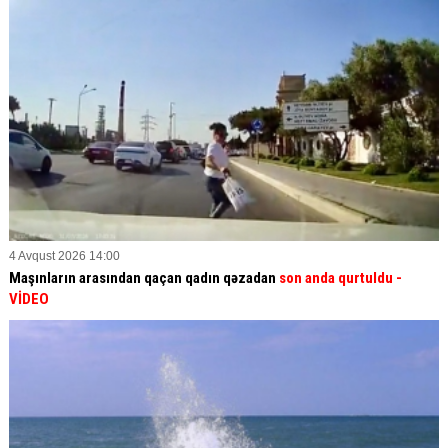
4 Avqust 2026 14:00
Maşınların arasından qaçan qadın qəzadan
son anda qurtuldu
-
VİDEO