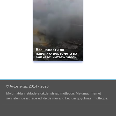
Все новости по
падению вертолета на
Кавказе: читать здесь
© Avtosfer.az 2014 - 2026
Məlumatdan istifadə etdikdə istinad mütləqdir. Məlumat internet
səhifələrində istifadə edildikdə müvafiq keçidin qoyulması mütləqdir.