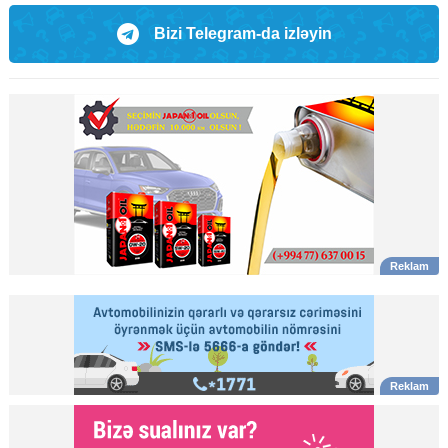
Bizi Telegram-da izləyin