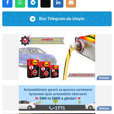
Bizi Telegram-da izləyin