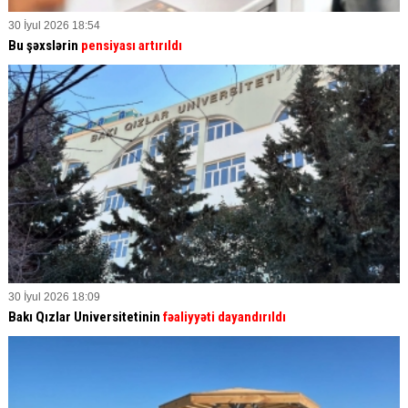
30 İyul 2026 18:54
Bu şəxslərin
pensiyası artırıldı
30 İyul 2026 18:09
Bakı Qızlar Universitetinin
fəaliyyəti dayandırıldı