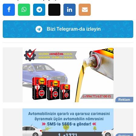
Bizi Telegram-da izləyin