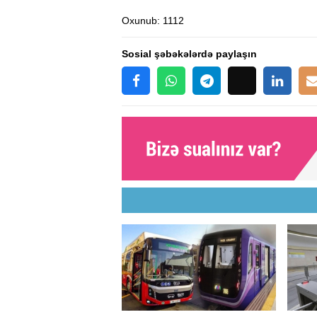
Oxunub
: 1112
Sosial şəbəkələrdə paylaşın