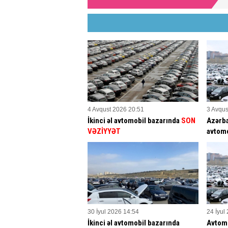
4 Avqust 2026 20:51
3 Avqus
İkinci əl avtomobil bazarında
SON
Azərba
VƏZİYYƏT
avtomo
30 İyul 2026 14:54
24 İyul
İkinci əl avtomobil bazarında
Avtomo