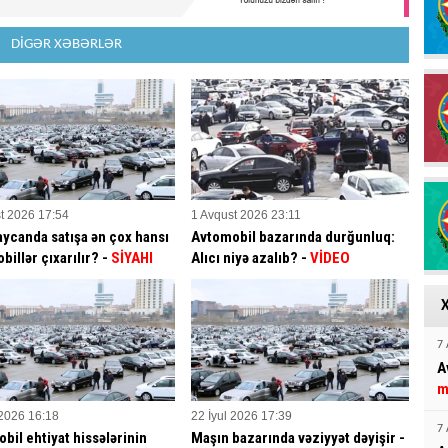
DİGƏR XƏBƏRLƏR
t 2026 17:54
1 Avqust 2026 23:11
ycanda satışa ən çox hansı
Avtomobil bazarında durğunluq:
billər çıxarılır? -
SİYAHI
Alıcı niyə azalıb? -
VİDEO
7 
A
m
 2026 16:18
22 İyul 2026 17:39
7 
bil ehtiyat hissələrinin
Maşın bazarında vəziyyət dəyişir -