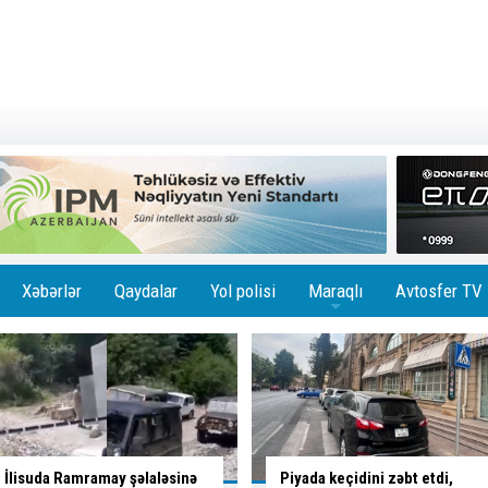
Xəbərlər
Qaydalar
Yol polisi
Maraqlı
Avtosfer TV
+
Piyada keçidini zəbt etdi,
İctimai nəqliyyatda subsidiya