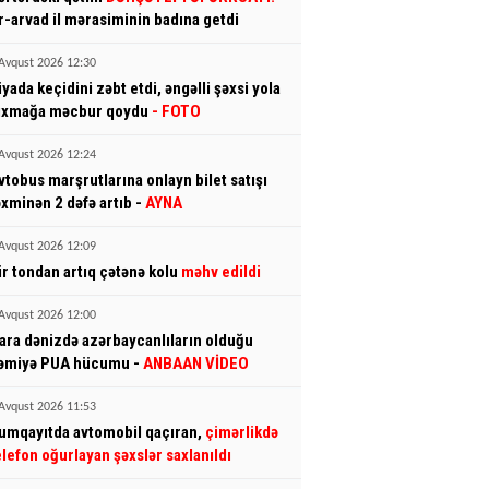
r-arvad il mərasiminin badına getdi
Avqust 2026 12:30
iyada keçidini zəbt etdi, əngəlli şəxsi yola
ıxmağa məcbur qoydu
- FOTO
Avqust 2026 12:24
vtobus marşrutlarına onlayn bilet satışı
əxminən 2 dəfə artıb -
AYNA
Avqust 2026 12:09
ir tondan artıq çətənə kolu
məhv edildi
Avqust 2026 12:00
ara dənizdə azərbaycanlıların olduğu
əmiyə PUA hücumu -
ANBAAN VİDEO
Avqust 2026 11:53
umqayıtda avtomobil qaçıran,
çimərlikdə
elefon oğurlayan şəxslər saxlanıldı