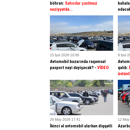
böhran:
Satıcılar çıxılmaz
bahala
vəziyyətdə...
edəcə
15 İyul 2026 10:00
9 İyul 
Avtomobil bazarında rəqəmsal
Avtomo
pasport nəyi dəyişəcək? -
VİDEO
qalıb:
üstünl
26 May 2026 17:41
12 May
İkinci əl avtomobil alarkən diqqətli
Azərba