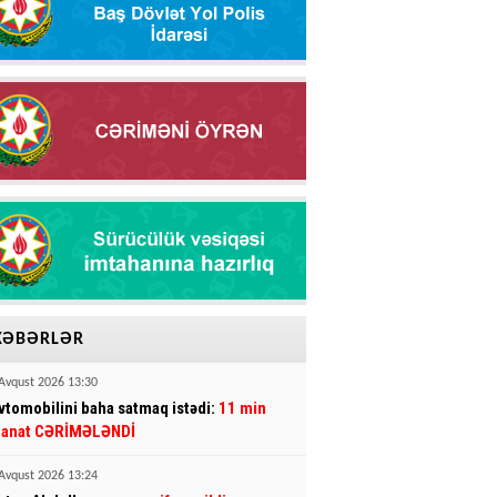
XƏBƏRLƏR
Avqust 2026 13:30
vtomobilini baha satmaq istədi:
11 min
anat CƏRİMƏLƏNDİ
Avqust 2026 13:24