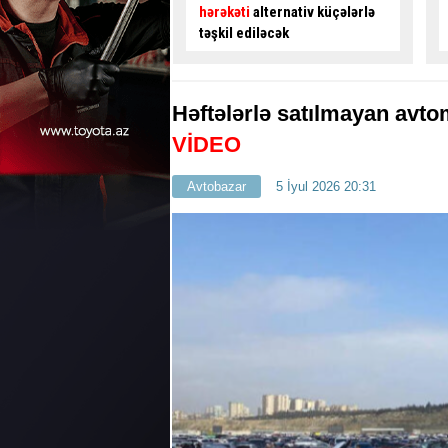
alternativ küçələrlə
gedənlərdən ödəniş alınır? -
iləcək
İDDİA
- VİDEO
Həftələrlə satılmayan avtom
VİDEO
Avtobazar
5 İyul 2026 20:31