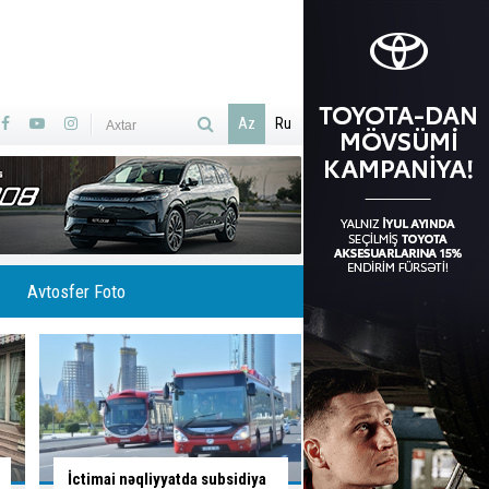
Az
Ru
Avtosfer Foto
Sürücü bu yolayrıcında hansı
Sürücünün düşüncə 