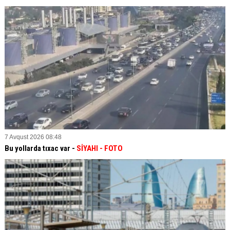
7 Avqust 2026 08:48
Bu yollarda tıxac var -
SİYAHI
- FOTO