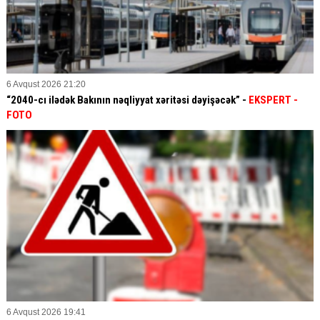
6 Avqust 2026 21:20
“2040-cı ilədək Bakının nəqliyyat xəritəsi dəyişəcək” -
EKSPERT
-
FOTO
6 Avqust 2026 19:41