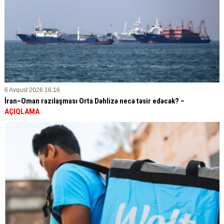
6 Avqust 2026 16:16
İran–Oman razılaşması Orta Dəhlizə necə təsir edəcək? –
AÇIQLAMA