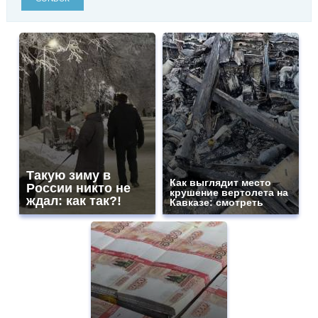
Такую зиму в
Как выглядит место
России никто не
крушение вертолета на
ждал: как так?!
Кавказе: смотреть