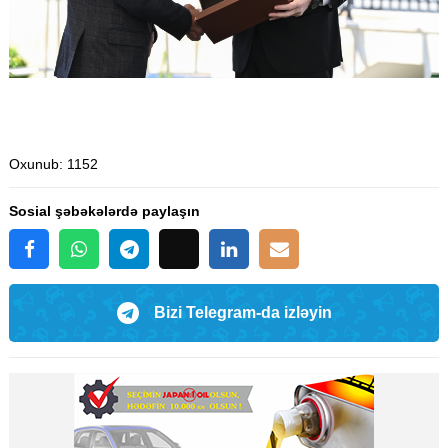
Oxunub
: 1152
Sosial şəbəkələrdə paylaşın
Bizi Telegram-da izləyin