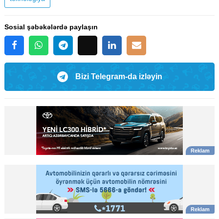
Sosial şəbəkələrdə paylaşın
Bizi Telegram-da izləyin