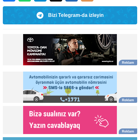
Bizi Telegram-da izləyin