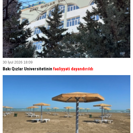
30 İyul 2026 18:09
Bakı Qızlar Universitetinin
fəaliyyəti dayandırıldı