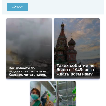
GÖNDƏR
Таких событий не
Все новости по
было с 1945: чего
падению вертолета на
ждать всем нам?
Кавказе: читать здесь