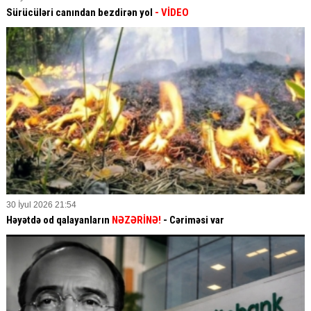
Sürücüləri canından bezdirən yol
- VİDEO
30 İyul 2026 21:54
Həyətdə od qalayanların
NƏZƏRİNƏ!
- Cəriməsi var