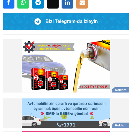
Bizi Telegram-da izləyin